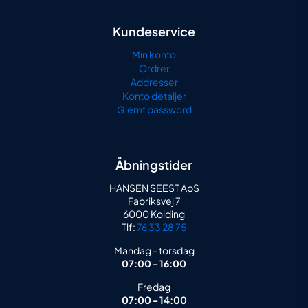
Kundeservice
Min konto
Ordrer
Addresser
Konto detaljer
Glemt password
Åbningstider
HANSEN SEEST ApS
Fabriksvej 7
6000 Kolding
Tlf:
76 33 28 75
Mandag - torsdag
07:00 - 16:00
Fredag
07:00 - 14:00