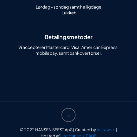
Lørdag - søndag samt helligdage
Lukket
Betalingsmetoder
Vi accepterer Mastercard, Visa, American Express,
mobilepay, samt bankoverførsel.
Instaweb
© 2022 HANSEN SEEST ApS | Created by
|
Lee Hansen IT ApS
Hosted af