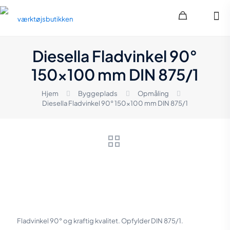
Diesella Fladvinkel 90°
150×100 mm DIN 875/1
Hjem
Byggeplads
Opmåling
Diesella Fladvinkel 90° 150×100 mm DIN 875/1
Fladvinkel 90° og kraftig kvalitet. Opfylder DIN 875/1.