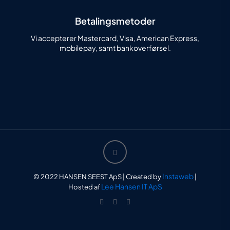
Betalingsmetoder
Vi accepterer Mastercard, Visa, American Express,
mobilepay, samt bankoverførsel.
Instaweb
© 2022 HANSEN SEEST ApS | Created by
|
Lee Hansen IT ApS
Hosted af