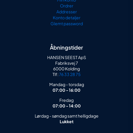
Ordrer
Addresser
Konto detaljer
Glemt password
Åbningstider
HANSEN SEEST ApS
Fabriksvej 7
6000 Kolding
Tlf:
76 33 28 75
Mandag - torsdag
07:00 - 16:00
Fredag
07:00 - 14:00
Lørdag - søndag samt helligdage
Lukket