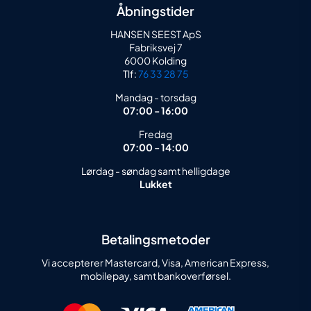
Åbningstider
HANSEN SEEST ApS
Fabriksvej 7
6000 Kolding
Tlf:
76 33 28 75
Mandag - torsdag
07:00 - 16:00
Fredag
07:00 - 14:00
Lørdag - søndag samt helligdage
Lukket
Betalingsmetoder
Vi accepterer Mastercard, Visa, American Express,
mobilepay, samt bankoverførsel.