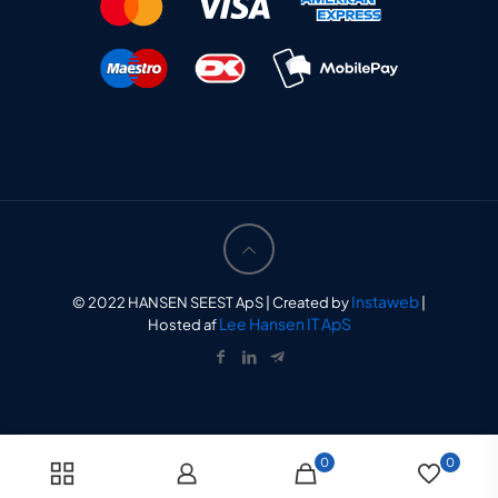
Instaweb
© 2022 HANSEN SEEST ApS | Created by
|
Lee Hansen IT ApS
Hosted af
0
0