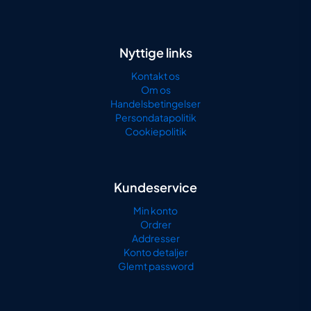
Nyttige links
Kontakt os
Om os
Handelsbetingelser
Persondatapolitik
Cookiepolitik
Kundeservice
Min konto
Ordrer
Addresser
Konto detaljer
Glemt password