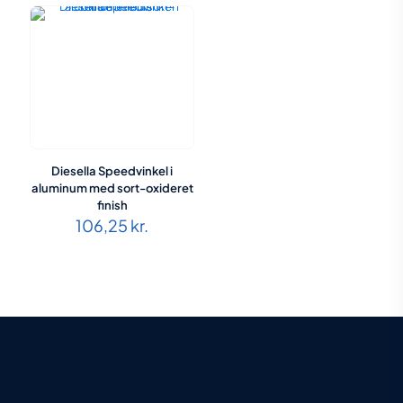
Diesella Speedvinkel i
aluminum med sort-oxideret
finish
106,25
kr.