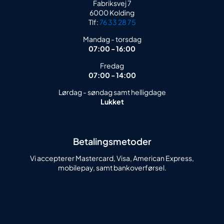
Fabriksvej 7
6000 Kolding
Tlf:
76 33 28 75
Mandag - torsdag
07:00 - 16:00
Fredag
07:00 - 14:00
Lørdag - søndag samt helligdage
Lukket
Betalingsmetoder
Vi accepterer Mastercard, Visa, American Express,
mobilepay, samt bankoverførsel.