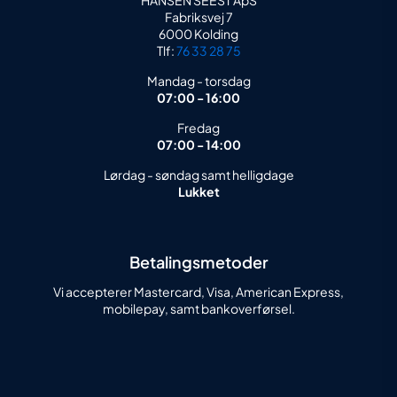
HANSEN SEEST ApS
Fabriksvej 7
6000 Kolding
Tlf:
76 33 28 75
Mandag - torsdag
07:00 - 16:00
Fredag
07:00 - 14:00
Lørdag - søndag samt helligdage
Lukket
Betalingsmetoder
Vi accepterer Mastercard, Visa, American Express,
mobilepay, samt bankoverførsel.