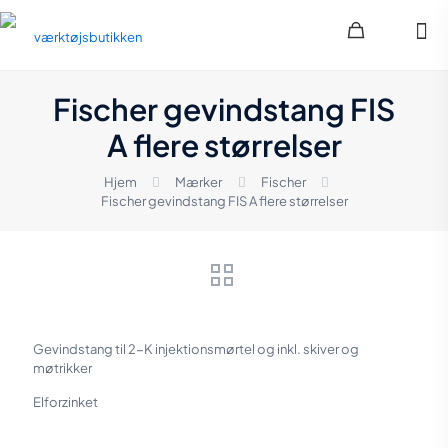
Fischer gevindstang FIS
A flere størrelser
Hjem
Mærker
Fischer
Fischer gevindstang FIS A flere størrelser
Gevindstang til 2-K injektionsmørtel og inkl. skiver og
møtrikker
Elforzinket