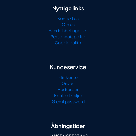
Nyttige links
Kontakt os
Om os
Handelsbetingelser
Persondatapolitik
Cookiepolitik
Kundeservice
Min konto
Ordrer
Addresser
Konto detaljer
Glemt password
Åbningstider