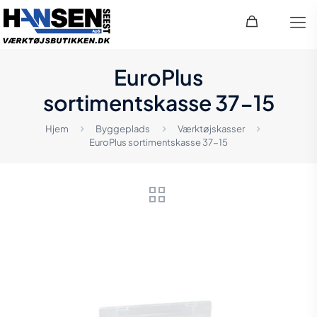
EuroPlus
sortimentskasse 37-15
Hjem
Byggeplads
Værktøjskasser
EuroPlus sortimentskasse 37-15