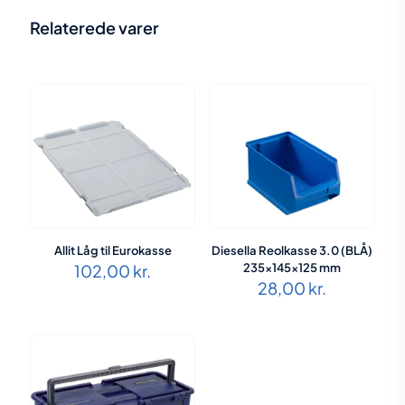
Relaterede varer
Allit Låg til Eurokasse
Diesella Reolkasse 3.0 (BLÅ)
102,00
kr.
235x145x125 mm
28,00
kr.