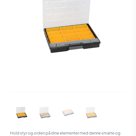
Hold styr og orden på dine elementer med denne smarte og