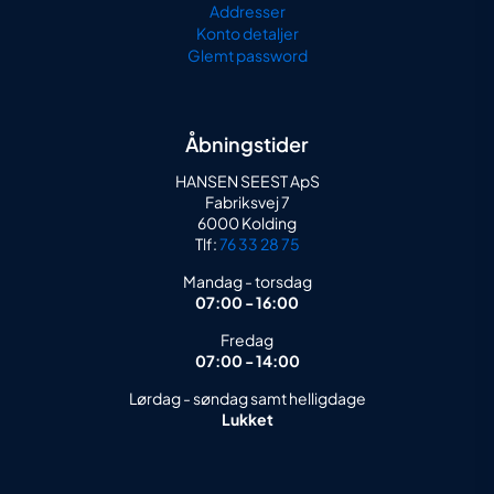
Addresser
Konto detaljer
Glemt password
Åbningstider
HANSEN SEEST ApS
Fabriksvej 7
6000 Kolding
Tlf:
76 33 28 75
Mandag - torsdag
07:00 - 16:00
Fredag
07:00 - 14:00
Lørdag - søndag samt helligdage
Lukket