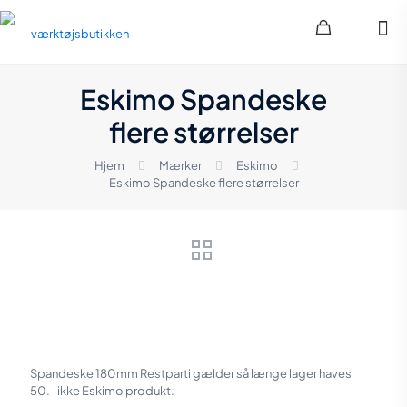
Eskimo Spandeske
flere størrelser
Hjem
Mærker
Eskimo
Eskimo Spandeske flere størrelser
Spandeske 180mm Restparti gælder så længe lager haves
50.- ikke Eskimo produkt.