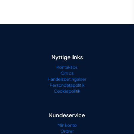
Nyttige links
Kontakt os
Om os
Handelsbetingelser
Persondatapolitik
Cookiepolitik
Kundeservice
Min konto
Ordrer