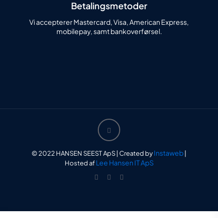
Betalingsmetoder
Vi accepterer Mastercard, Visa, American Express,
mobilepay, samt bankoverførsel.
Instaweb
© 2022 HANSEN SEEST ApS | Created by
|
Lee Hansen IT ApS
Hosted af