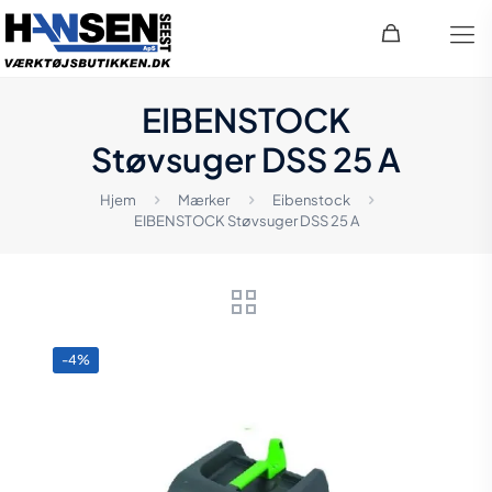
EIBENSTOCK
Støvsuger DSS 25 A
Hjem
Mærker
Eibenstock
EIBENSTOCK Støvsuger DSS 25 A
-4%