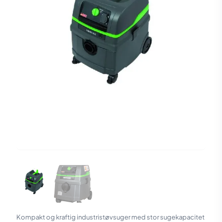
Kompakt og kraftig industristøvsuger med stor sugekapacitet