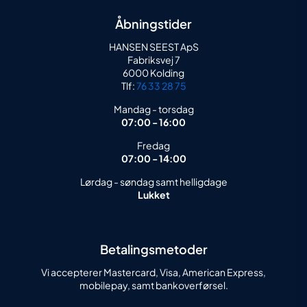
Åbningstider
HANSEN SEEST ApS
Fabriksvej 7
6000 Kolding
Tlf:
76 33 28 75
Mandag - torsdag
07:00 - 16:00
Fredag
07:00 - 14:00
Lørdag - søndag samt helligdage
Lukket
Betalingsmetoder
Vi accepterer Mastercard, Visa, American Express,
mobilepay, samt bankoverførsel.