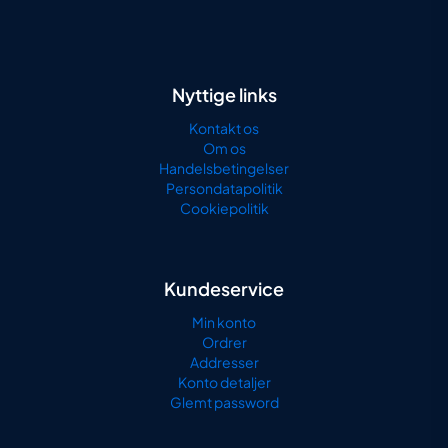
Nyttige links
Kontakt os
Om os
Handelsbetingelser
Persondatapolitik
Cookiepolitik
Kundeservice
Min konto
Ordrer
Addresser
Konto detaljer
Glemt password