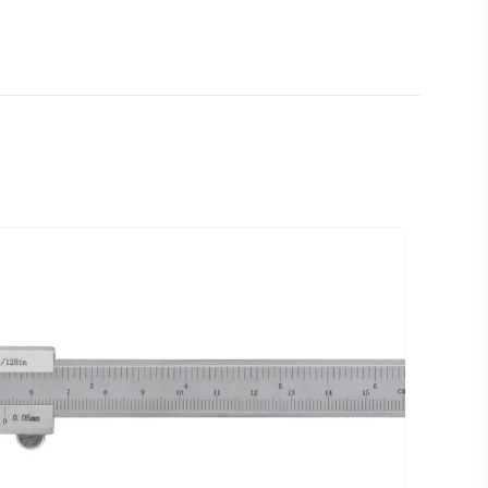
10 kg
154 × 78 × 6 cm