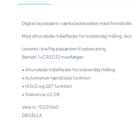
Digital skydelære i værkstedskvalitet med fininds
Med afrundede måleflader for indvendig måling. Aut
Leveres i kraftig papæske til opbevaring.
Batteri: 1xCR2032 medfølger.
• Afrundede måleflader for indvendig måling
• Automatisk tænd/sluk funktion
• HOLD og SET funktion
• Tolerance ±0,08
Vare nr. 10231560
DIESELLA