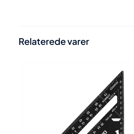
Vægt
Størrelse
Relaterede varer