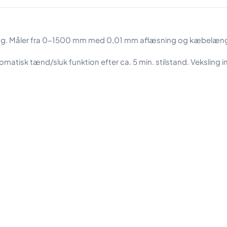
tilling. Måler fra 0-1500 mm med 0,01 mm aflæsning og kæbel
omatisk tænd/sluk funktion efter ca. 5 min. stilstand. Vekslin