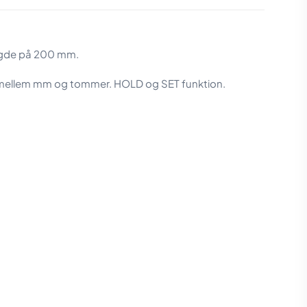
ængde på 200 mm.
g imellem mm og tommer. HOLD og SET funktion.