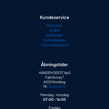
Kundeservice
Min konto
Ordrer
Addresser
Konto detaljer
Glemt password
Åbningstider
HANSEN SEEST ApS
Fabriksvej 7
6000 Kolding
Tlf:
76 33 28 75
Mandag - torsdag
07:00 - 16:00
Fredag