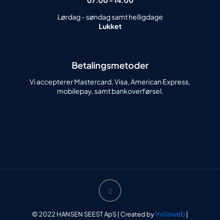
07:00 - 14:00
Lørdag - søndag samt helligdage
Lukket
Betalingsmetoder
Vi accepterer Mastercard, Visa, American Express,
mobilepay, samt bankoverførsel.
Instaweb
© 2022 HANSEN SEEST ApS | Created by
|