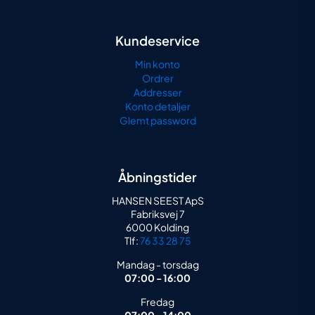
Kundeservice
Min konto
Ordrer
Addresser
Konto detaljer
Glemt password
Åbningstider
HANSEN SEEST ApS
Fabriksvej 7
6000 Kolding
Tlf:
76 33 28 75
Mandag - torsdag
07:00 - 16:00
Fredag