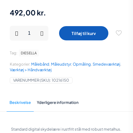
492,00
kr.
Diesella
Tilføj til kurv
Digital
Skydelære
0-
150x0,01
Tag:
DIESELLA
mm
med
Kategorier:
Målebånd
,
Måleudstyr
,
Opmåling
,
Smedeværktøj
,
brøkfunktion
Værktøj > Håndværktøj
og
kæbelængde
VARENUMMER (SKU):
10216150
40
mm
antal
Beskrivelse
Yderligere information
Standard digital skydelære i rustfrit stål med robust metalhus.