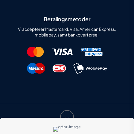
Betalingsmetoder
Vi accepterer Mastercard, Visa, American Express,
mobilepay, samt bankoverførsel.
Instaweb
© 2022 HANSEN SEEST ApS | Created by
|