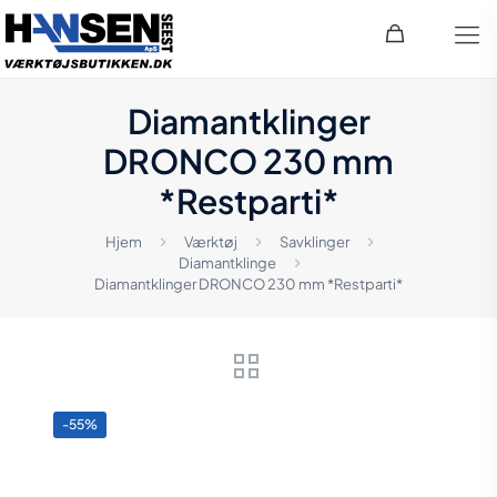
Diamantklinger
DRONCO 230 mm
*Restparti*
Hjem
Værktøj
Savklinger
Diamantklinge
Diamantklinger DRONCO 230 mm *Restparti*
-55%