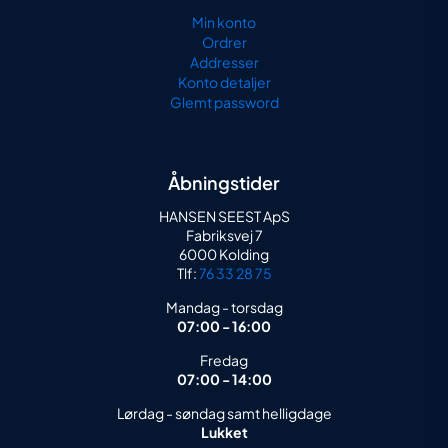
Min konto
Ordrer
Addresser
Konto detaljer
Glemt password
Åbningstider
HANSEN SEEST ApS
Fabriksvej 7
6000 Kolding
Tlf:
76 33 28 75
Mandag - torsdag
07:00 - 16:00
Fredag
07:00 - 14:00
Lørdag - søndag samt helligdage
Lukket