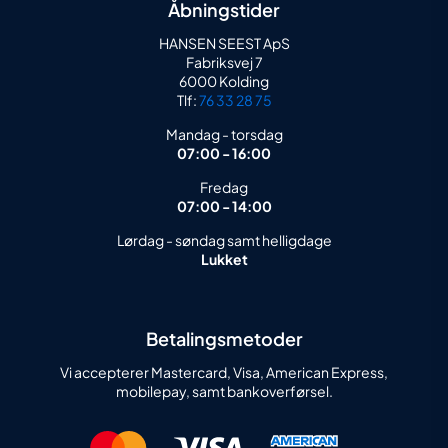
Åbningstider
HANSEN SEEST ApS
Fabriksvej 7
6000 Kolding
Tlf:
76 33 28 75
Mandag - torsdag
07:00 - 16:00
Fredag
07:00 - 14:00
Lørdag - søndag samt helligdage
Lukket
Betalingsmetoder
Vi accepterer Mastercard, Visa, American Express,
mobilepay, samt bankoverførsel.