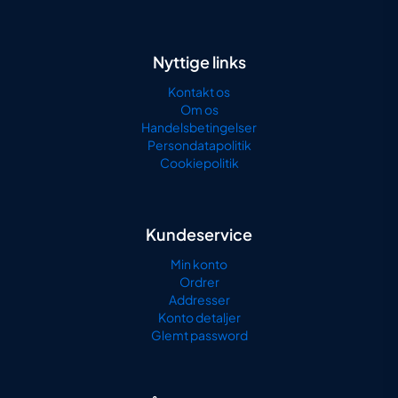
Nyttige links
Kontakt os
Om os
Handelsbetingelser
Persondatapolitik
Cookiepolitik
Kundeservice
Min konto
Ordrer
Addresser
Konto detaljer
Glemt password