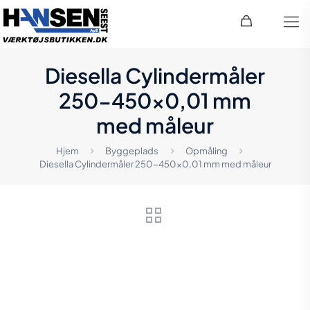
Diesella Cylindermåler
250-450×0,01 mm
med måleur
Hjem
Byggeplads
Opmåling
Diesella Cylindermåler 250-450×0,01 mm med måleur