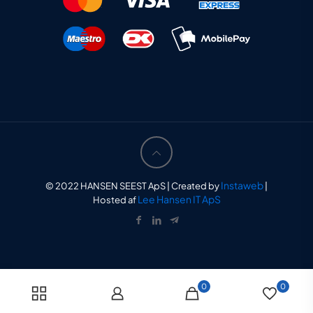
Instaweb
© 2022 HANSEN SEEST ApS | Created by
|
Lee Hansen IT ApS
Hosted af
0
0