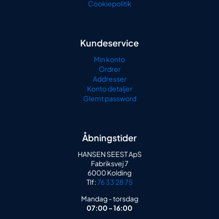
Cookiepolitik
Kundeservice
Min konto
Ordrer
Addresser
Konto detaljer
Glemt password
Åbningstider
HANSEN SEEST ApS
Fabriksvej 7
6000 Kolding
Tlf:
76 33 28 75
Mandag - torsdag
07:00 - 16:00