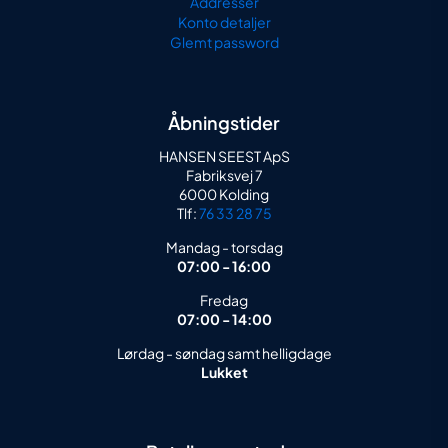
Addresser
Konto detaljer
Glemt password
Åbningstider
HANSEN SEEST ApS
Fabriksvej 7
6000 Kolding
Tlf:
76 33 28 75
Mandag - torsdag
07:00 - 16:00
Fredag
07:00 - 14:00
Lørdag - søndag samt helligdage
Lukket