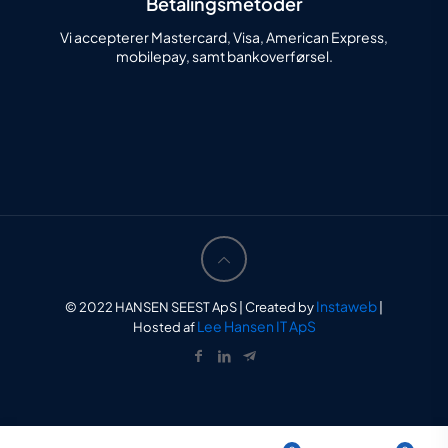
Betalingsmetoder
Vi accepterer Mastercard, Visa, American Express,
mobilepay, samt bankoverførsel.
Instaweb
© 2022 HANSEN SEEST ApS | Created by
|
Lee Hansen IT ApS
Hosted af