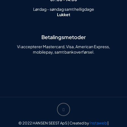
Lørdag - søndag samt helligdage
Lukket
Betalingsmetoder
Vi accepterer Mastercard, Visa, American Express,
mobilepay, samt bankoverførsel.
Instaweb
© 2022 HANSEN SEEST ApS | Created by
|