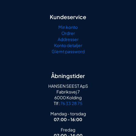
Kundeservice
Min konto
Ordrer
Addresser
Konto detaljer
Glemt password
Åbningstider
HANSEN SEEST ApS
Fabriksvej 7
6000 Kolding
Tlf:
76 33 28 75
Mandag - torsdag
07:00 - 16:00
Fredag
07:00 - 14:00