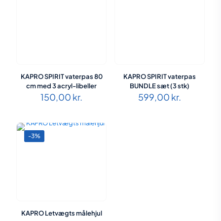
KAPRO SPIRIT vaterpas 80
KAPRO SPIRIT vaterpas
cm med 3 acryl-libeller
BUNDLE sæt (3 stk)
150,00
kr.
599,00
kr.
-3%
KAPRO Letvægts målehjul