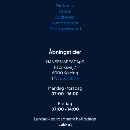
Min konto
Ordrer
Addresser
Konto detaljer
Glemt password
Åbningstider
HANSEN SEEST ApS
Fabriksvej 7
6000 Kolding
Tlf:
76 33 28 75
Mandag - torsdag
07:00 - 16:00
Fredag
07:00 - 14:00
Lørdag - søndag samt helligdage
Lukket