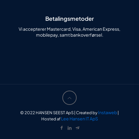
Betalingsmetoder
Vi accepterer Mastercard, Visa, American Express,
mobilepay, samt bankoverførsel.
Instaweb
© 2022 HANSEN SEEST ApS | Created by
|
Lee Hansen IT ApS
Hosted af