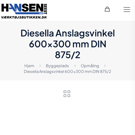
Diesella Anslagsvinkel
600×300 mm DIN
875/2
Hjem
Byggeplads
Opmåling
Diesella Anslagsvinkel 600×300 mm DIN 875/2