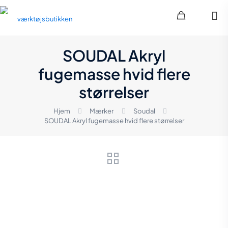
SOUDAL Akryl
fugemasse hvid flere
størrelser
Hjem
Mærker
Soudal
SOUDAL Akryl fugemasse hvid flere størrelser