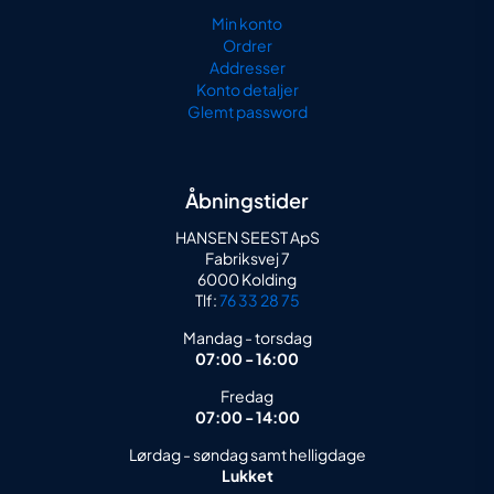
Min konto
Ordrer
Addresser
Konto detaljer
Glemt password
Åbningstider
HANSEN SEEST ApS
Fabriksvej 7
6000 Kolding
Tlf:
76 33 28 75
Mandag - torsdag
07:00 - 16:00
Fredag
07:00 - 14:00
Lørdag - søndag samt helligdage
Lukket