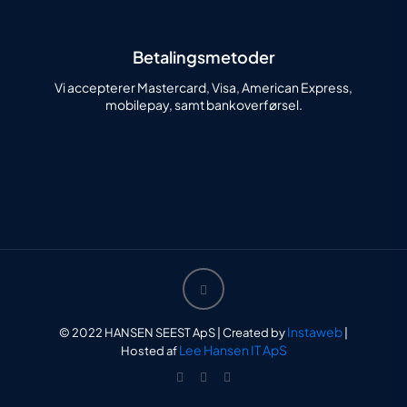
Betalingsmetoder
Vi accepterer Mastercard, Visa, American Express,
mobilepay, samt bankoverførsel.
Instaweb
© 2022 HANSEN SEEST ApS | Created by
|
Lee Hansen IT ApS
Hosted af