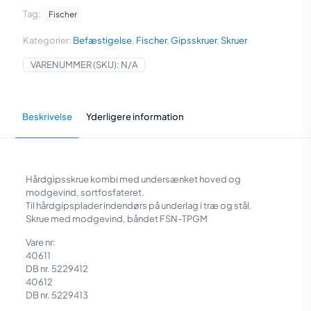
træ/metal
Tag:
Fischer
på
bånd
Kategorier:
Befæstigelse
,
Fischer
,
Gipsskruer
,
Skruer
FSN-
TPGM
VARENUMMER (SKU):
N/A
antal
Beskrivelse
Yderligere information
Hårdgipsskrue kombi med undersænket hoved og
modgevind, sortfosfateret.
Til hårdgipsplader indendørs på underlag i træ og stål.
Skrue med modgevind, båndet FSN-TPGM
Vare nr:
40611
DB nr. 5229412
40612
DB nr. 5229413