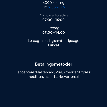
6000 Kolding
Tlf:
76 33 28 75
Mandag - torsdag
07:00 - 16:00
Fredag
07:00 - 14:00
Lørdag - søndag samt helligdage
Lukket
Betalingsmetoder
Vi accepterer Mastercard, Visa, American Express,
mobilepay, samt bankoverførsel.