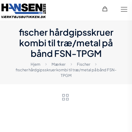
fischer hårdgipsskruer
kombi til træ/metal på
bånd FSN-TPGM
Hjem
Mærker
Fischer
fischer hårdgipsskruer kombi til træ/metal på bånd FSN-
TPGM